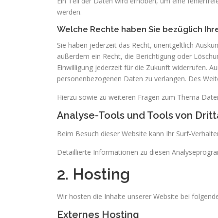
Ein Teil der Daten wird erhoben, um eine fehlerfre
werden.
Welche Rechte haben Sie bezüglich Ihr
Sie haben jederzeit das Recht, unentgeltlich Ausk
außerdem ein Recht, die Berichtigung oder Löschung
Einwilligung jederzeit für die Zukunft widerrufen
personenbezogenen Daten zu verlangen. Des Weiter
Hierzu sowie zu weiteren Fragen zum Thema Datens
Analyse-Tools und Tools von Dritt
Beim Besuch dieser Website kann Ihr Surf-Verhalt
Detaillierte Informationen zu diesen Analyseprogr
2. Hosting
Wir hosten die Inhalte unserer Website bei folgend
Externes Hosting