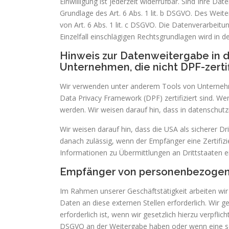
Einwilligung ist jederzeit widerrufbar. Sind Ihre D
Grundlage des Art. 6 Abs. 1 lit. b DSGVO. Des Weiter
von Art. 6 Abs. 1 lit. c DSGVO. Die Datenverarbeitu
Einzelfall einschlägigen Rechtsgrundlagen wird in 
Hinweis zur Datenweitergabe in d
Unternehmen, die nicht DPF-zertifi
Wir verwenden unter anderem Tools von Unternehmen
Data Privacy Framework (DPF) zertifiziert sind. We
werden. Wir weisen darauf hin, dass in datenschutz
Wir weisen darauf hin, dass die USA als sicherer D
danach zulässig, wenn der Empfänger eine Zertifiz
Informationen zu Übermittlungen an Drittstaaten e
Empfänger von personenbezoge
Im Rahmen unserer Geschäftstätigkeit arbeiten wi
Daten an diese externen Stellen erforderlich. Wir
erforderlich ist, wenn wir gesetzlich hierzu verpflic
DSGVO an der Weitergabe haben oder wenn eine son