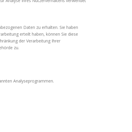
 zur Analyse Ihres Nutzerverhaltens verwendet
enbezogenen Daten zu erhalten. Sie haben
arbeitung erteilt haben, können Sie diese
hränkung der Verarbeitung Ihrer
ehörde zu.
enannten Analyseprogrammen.