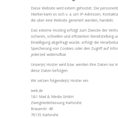
Diese Website wird extern gehostet. Die personenb
Hierbei kann es sich v. a. um IP-Adressen, Konta
die über eine Website generiert werden, handeln.
Das externe Hosting erfolgt zum Zwecke der Vertra
sicheren, schnellen und effizienten Bereitstellung 
Einwilligung abgefragt wurde, erfolgt die Verarbeit
Speicherung von Cookies oder den Zugriff auf Infor
jederzeit widerrufbar.
Unser(e) Hoster wird bzw. werden Ihre Daten nur ins
diese Daten befolgen.
Wir setzen folgende(n) Hoster ein:
web.de
1&1 Mail & Media GmbH
Zweigniederlassung Karlsruhe
Brauerstr. 48
76135 Karlsruhe