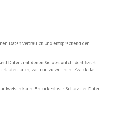
enen Daten vertraulich und entsprechend den
Daten, mit denen Sie persönlich identifiziert
e erläutert auch, wie und zu welchem Zweck das
n aufweisen kann. Ein lückenloser Schutz der Daten