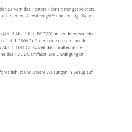
en Servern des Hosters / der Hoster gespeichert.
aten, Namen, Websitezugriffe und sonstige Daten,
rt. 6 Abs. 1 lit. b DSGVO) und im Interesse einer
bs. 1 lit. f DSGVO). Sofern eine entsprechende
25 Abs. 1 TDDDG, soweit die Einwilligung die
inne des TDDDG umfasst. Die Einwilligung ist
rforderlich ist und unsere Weisungen in Bezug auf