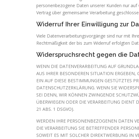
personenbezogene Daten unserer Kunden nur auf Gru
Vertrag über gemeinsame Verarbeitung geschlosse
Widerruf Ihrer Einwilligung zur D
Viele Datenverarbeitungsvorgänge sind nur mit Ihrer 
Rechtmäßigkeit der bis zum Widerruf erfolgten Dat
Widerspruchsrecht gegen die Dat
WENN DIE DATENVERARBEITUNG AUF GRUNDLAGE V
AUS IHRER BESONDEREN SITUATION ERGEBEN, 
EIN AUF DIESE BESTIMMUNGEN GESTÜTZTES PRO
DATENSCHUTZERKLÄRUNG. WENN SIE WIDERSPR
SEI DENN, WIR KÖNNEN ZWINGENDE SCHUTZWÜR
ÜBERWIEGEN ODER DIE VERARBEITUNG DIENT
21 ABS. 1 DSGVO).
WERDEN IHRE PERSONENBEZOGENEN DATEN VERA
DIE VERARBEITUNG SIE BETREFFENDER PERSON
SOWEIT ES MIT SOLCHER DIREKTWERBUNG IN 