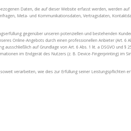
ezogenen Daten, die auf dieser Website erfasst werden, werden auf d
ktanfragen, Meta- und Kommunikationsdaten, Vertragsdaten, Kontaktd
gserfüllung gegenüber unseren potenziellen und bestehenden Kunden (A
unseres Online-Angebots durch einen professionellen Anbieter (Art. 6 A
ung ausschließlich auf Grundlage von Art. 6 Abs. 1 lit. a DSGVO und § 
mationen im Endgerät des Nutzers (z. B. Device-Fingerprinting) im S
oweit verarbeiten, wie dies zur Erfüllung seiner Leistungspflichten e