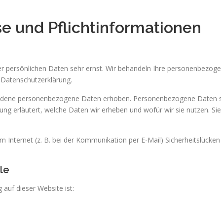
e und Pflicht­informationen
er persönlichen Daten sehr ernst. Wir behandeln Ihre personenbezog
 Datenschutzerklärung.
dene personenbezogene Daten erhoben. Personenbezogene Daten sind 
ng erläutert, welche Daten wir erheben und wofür wir sie nutzen. Si
m Internet (z. B. bei der Kommunikation per E-Mail) Sicherheitslücke
le
 auf dieser Website ist: