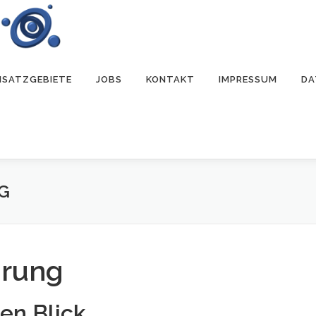
NSATZGEBIETE
JOBS
KONTAKT
IMPRESSUM
DA
G
ärung
nen Blick