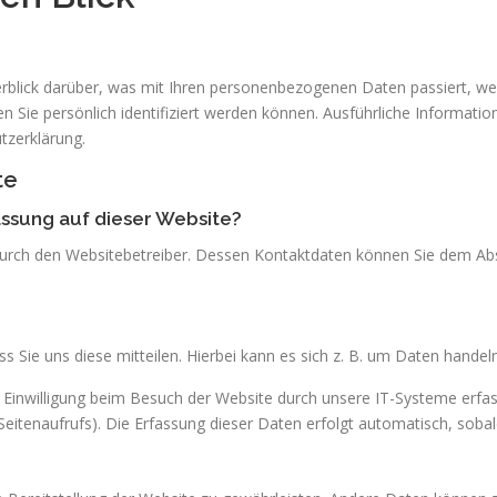
rblick darüber, was mit Ihren personenbezogenen Daten passiert, we
n Sie persönlich identifiziert werden können. Ausführliche Inform
tzerklärung.
te
assung auf dieser Website?
durch den Websitebetreiber. Dessen Kontaktdaten können Sie dem Absch
Sie uns diese mitteilen. Hierbei kann es sich z. B. um Daten handeln,
inwilligung beim Besuch der Website durch unsere IT-Systeme erfasst
eitenaufrufs). Die Erfassung dieser Daten erfolgt automatisch, sobal