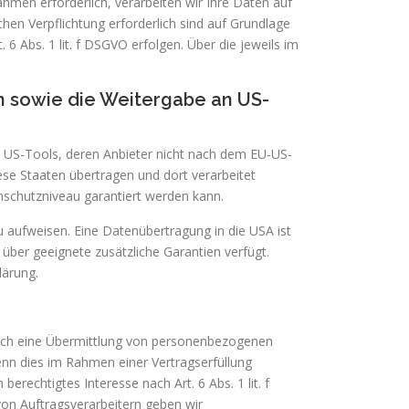
ahmen erforderlich, verarbeiten wir Ihre Daten auf
ichen Verpflichtung erforderlich sind auf Grundlage
 6 Abs. 1 lit. f DSGVO erfolgen. Über die jeweils im
en sowie die Weitergabe an US-
e US-Tools, deren Anbieter nicht nach dem EU-US-
ese Staaten übertragen und dort verarbeitet
enschutzniveau garantiert werden kann.
au aufweisen. Eine Datenübertragung in die USA ist
über geeignete zusätzliche Garantien verfügt.
lärung.
 auch eine Übermittlung von personenbezogenen
enn dies im Rahmen einer Vertragserfüllung
berechtigtes Interesse nach Art. 6 Abs. 1 lit. f
on Auftragsverarbeitern geben wir