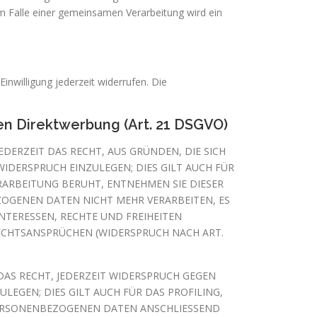
m Falle einer gemeinsamen Verarbeitung wird ein
Einwilligung jederzeit widerrufen. Die
n Direktwerbung (Art. 21 DSGVO)
EDERZEIT DAS RECHT, AUS GRÜNDEN, DIE SICH
IDERSPRUCH EINZULEGEN; DIES GILT AUCH FÜR
ERARBEITUNG BERUHT, ENTNEHMEN SIE DIESER
OGENEN DATEN NICHT MEHR VERARBEITEN, ES
NTERESSEN, RECHTE UND FREIHEITEN
ECHTSANSPRÜCHEN (WIDERSPRUCH NACH ART.
AS RECHT, JEDERZEIT WIDERSPRUCH GEGEN
EGEN; DIES GILT AUCH FÜR DAS PROFILING,
 PERSONENBEZOGENEN DATEN ANSCHLIESSEND