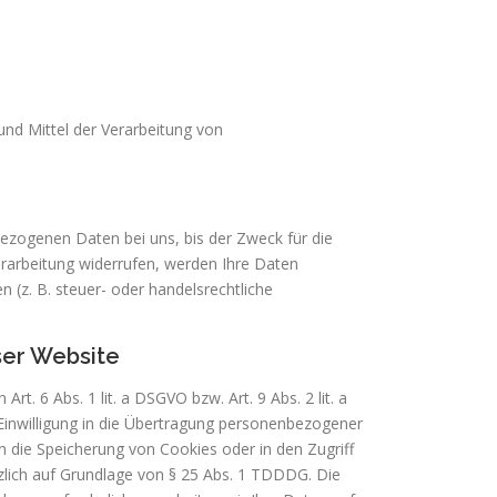
 und Mittel der Verarbeitung von
bezogenen Daten bei uns, bis der Zweck für die
erarbeitung widerrufen, werden Ihre Daten
 (z. B. steuer- oder handelsrechtliche
ser Website
t. 6 Abs. 1 lit. a DSGVO bzw. Art. 9 Abs. 2 lit. a
Einwilligung in die Übertragung personenbezogener
in die Speicherung von Cookies oder in den Zugriff
ätzlich auf Grundlage von § 25 Abs. 1 TDDDG. Die