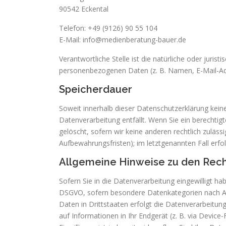
90542 Eckental
Telefon: +49 (9126) 90 55 104
E-Mail: info@medienberatung-bauer.de
Verantwortliche Stelle ist die natürliche oder juri
personenbezogenen Daten (z. B. Namen, E-Mail-Adr
Speicherdauer
Soweit innerhalb dieser Datenschutzerklärung kein
Datenverarbeitung entfällt. Wenn Sie ein berechti
gelöscht, sofern wir keine anderen rechtlich zuläs
Aufbewahrungsfristen); im letztgenannten Fall erfol
Allgemeine Hinweise zu den Rech
Sofern Sie in die Datenverarbeitung eingewilligt ha
DSGVO, sofern besondere Datenkategorien nach Art.
Daten in Drittstaaten erfolgt die Datenverarbeitun
auf Informationen in Ihr Endgerät (z. B. via Device