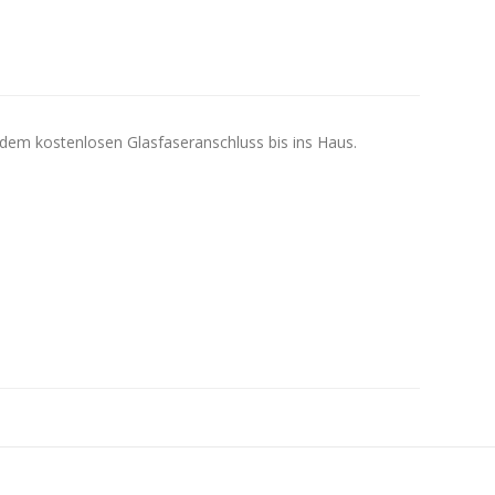
 dem kostenlosen Glasfaseranschluss bis ins Haus.