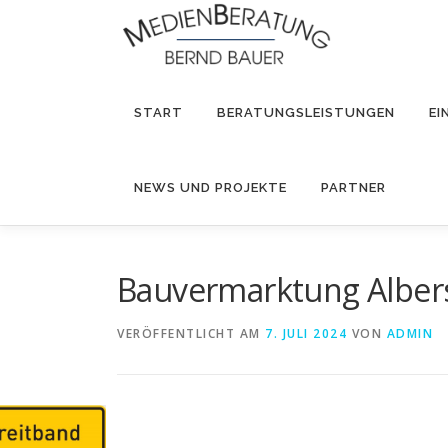
Zum
Inhalt
springen
START
BERATUNGSLEISTUNGEN
EI
NEWS UND PROJEKTE
PARTNER
Bauvermarktung Alber
VERÖFFENTLICHT AM
7. JULI 2024
VON
ADMIN