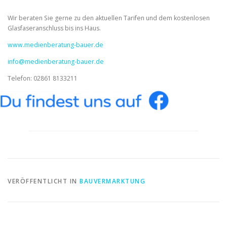
Wir beraten Sie gerne zu den aktuellen Tarifen und dem kostenlosen
Glasfaseranschluss bis ins Haus.
www.medienberatung-bauer.de
info@medienberatung-bauer.de
Telefon: 02861 8133211
VERÖFFENTLICHT IN
BAUVERMARKTUNG